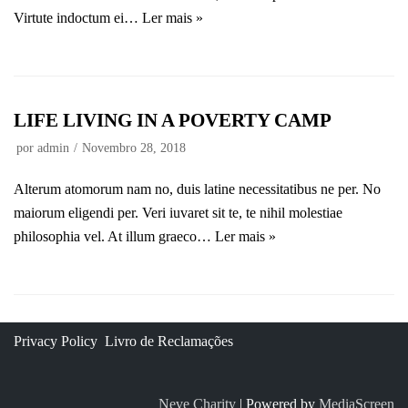
Virtute indoctum ei…
Ler mais »
LIFE LIVING IN A POVERTY CAMP
por
admin
Novembro 28, 2018
Alterum atomorum nam no, duis latine necessitatibus ne per. No
maiorum eligendi per. Veri iuvaret sit te, te nihil molestiae
philosophia vel. At illum graeco…
Ler mais »
Privacy Policy
Livro de Reclamações
Neve Charity
| Powered by
MediaScreen