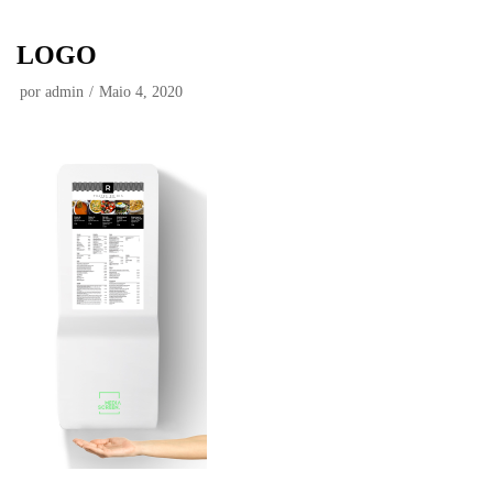
Avançar
LOGO
para
o
por
admin
Maio 4, 2020
conteúdo