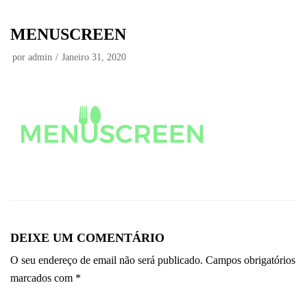
Avançar
MENUSCREEN
para
o
por
admin
Janeiro 31, 2020
conteúdo
DEIXE UM COMENTÁRIO
O seu endereço de email não será publicado.
Campos obrigatórios
marcados com
*